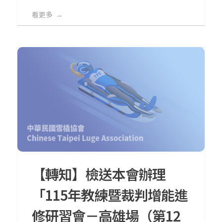
看更多
【轉知】檢送本會辦理
「115年教練暨裁判增能進
修研習會－高雄場（第12