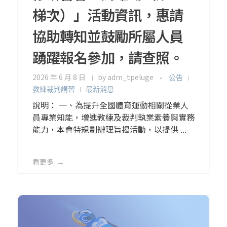
梯次）」活動資訊，惠請
協助轉知並鼓勵所屬人員
踴躍報名參加，請查照。
2026 年 6 月 8 日
by
adm_tpeluge
公告
教練裁判講習
最新消息
說明： 一、為提升全國體育運動相關從業人
員專業知能，增進教練及裁判執業素養與實務
能力，本會特規劃辦理旨揭活動，以提供 ...
看更多