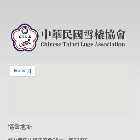
協會地址
台北市中山區朱崙街20號六樓604室