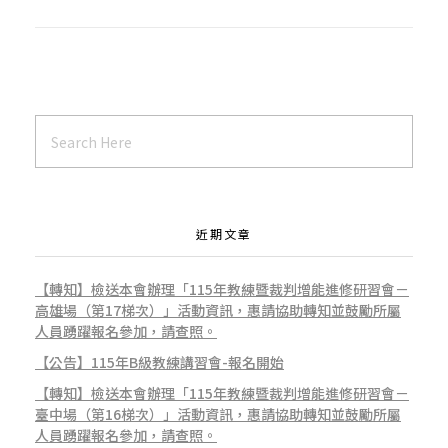
近期文章
【轉知】檢送本會辦理「115年教練暨裁判增能進修研習會－
高雄場（第17梯次）」活動資訊，惠請協助轉知並鼓勵所屬
人員踴躍報名參加，請查照。
【公告】115年B級教練講習會-報名開始
【轉知】檢送本會辦理「115年教練暨裁判增能進修研習會－
臺中場（第16梯次）」活動資訊，惠請協助轉知並鼓勵所屬
人員踴躍報名參加，請查照。