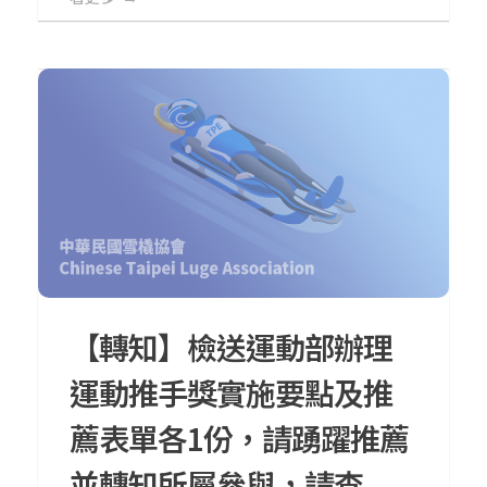
【轉知】檢送運動部辦理
運動推手獎實施要點及推
薦表單各1份，請踴躍推薦
並轉知所屬參與，請查