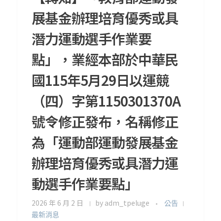
展基金辦理培育優秀或具
潛力運動選手作業要
點」，業經本部於中華民
國115年5月29日以運競
（四）字第1150301370A
號令修正發布，名稱修正
為「運動部運動發展基金
辦理培育優秀或具潛力運
動選手作業要點」
2026 年 6 月 2 日
by
adm_tpeluge
公告
最新消息