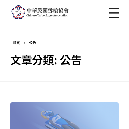
中華民國雪橇協會 Chinese Taipei Luge Association
首頁
公告
文章分類: 公告