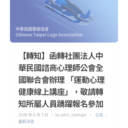
【轉知】函轉社團法人中
華民國諮商心理師公會全
國聯合會辦理 「運動心理
健康線上講座」，敬請轉
知所屬人員踴躍報名參加
2026 年 6 月 3 日
by
adm_tpeluge
公告
最新消息