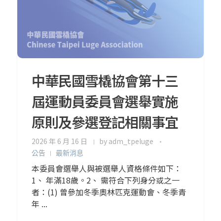
中華民國雪橇協會第十三
屆運動員委員會選舉實施
原則及參選登記相關事宜
2026 年 6 月 16 日
by
adm_tpeluge
公告
最新消息
本委員會選舉人與被選舉人資格條件如下：
1、 年滿18歲。2、 需符合下列身分或之一
者：(1) 曾參加冬季奧林匹克運動會、冬季青
年 ...