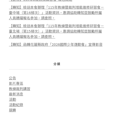
【轉知】檢送本會辦理「115年教練暨裁判增能進修研習會－
臺中場（第16梯次）」活動資訊，惠請協助轉知並鼓勵所屬
人員踴躍報名參加，請查照。
【轉知】檢送本會辦理「115年教練暨裁判增能進修研習會－
臺北場（第15梯次）」活動資訊，惠請協助轉知並鼓勵所屬
人員踴躍報名參加，請查照。
【轉知】函轉花蓮縣政府「2026國際少年運動會」宣傳影音
分類
公告
影片專區
教練裁判講習
最新消息
活動
活動紀錄
競賽