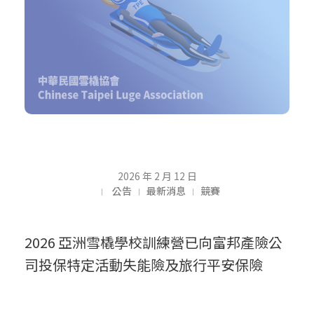
【
2026 年 2 月 12 日
公告
最新消息
競賽
公
2026 亞洲雪橇學校訓練營已向富邦產險公
司投保特定活動失能險及旅行平安保險
告