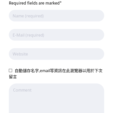
洲
Required fields are marked*
雪
橇
學
自動儲存名字,email等資訊在此瀏覽器以用於下次
校
留言
訓