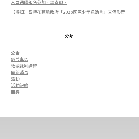
人員踴躍報名參加，請查照。
【轉知】函轉花蓮縣政府「2026國際少年運動會」宣傳影音
分類
公告
影片專區
教練裁判講習
最新消息
活動
活動紀錄
競賽