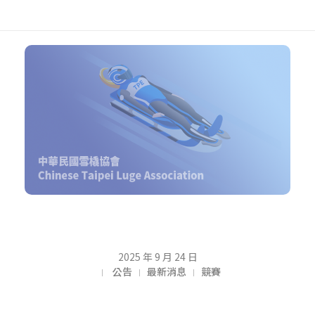
【
2025 年 9 月 24 日
公告
最新消息
競賽
公