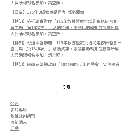
o
人員踴躍報名參加，請查照。
【公告】115年B級教練講習會-報名開始
【轉知】檢送本會辦理「115年教練暨裁判增能進修研習會－
u
臺中場（第16梯次）」活動資訊，惠請協助轉知並鼓勵所屬
人員踴躍報名參加，請查照。
【轉知】檢送本會辦理「115年教練暨裁判增能進修研習會－
p
臺北場（第15梯次）」活動資訊，惠請協助轉知並鼓勵所屬
人員踴躍報名參加，請查照。
【轉知】函轉花蓮縣政府「2026國際少年運動會」宣傳影音
(
青
分類
公告
少
影片專區
教練裁判講習
最新消息
活動