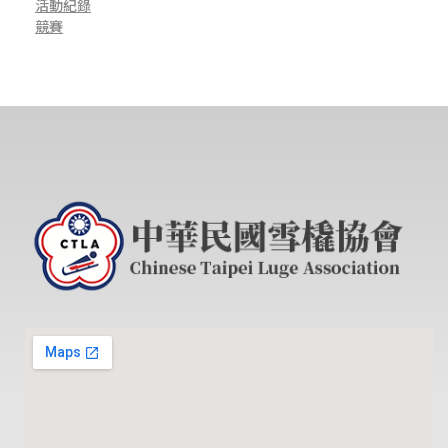
年
活動紀錄
競賽
)
及
J
u
n