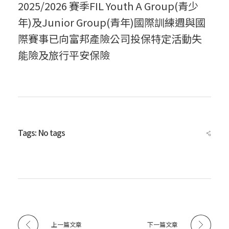
2025/2026 賽季FIL Youth A Group(青少
年)及Junior Group(青年)國際訓練週與國
告
際賽事已向富邦產險公司投保特定活動失
能險及旅行平安保險
】
2
Tags: No tags
0
2
5
上一篇文章
下一篇文章