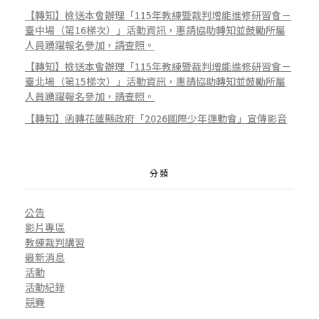
【轉知】檢送本會辦理「115年教練暨裁判增能進修研習會－
草
臺中場（第16梯次）」活動資訊，惠請協助轉知並鼓勵所屬
人員踴躍報名參加，請查照。
【轉知】檢送本會辦理「115年教練暨裁判增能進修研習會－
屯
臺北場（第15梯次）」活動資訊，惠請協助轉知並鼓勵所屬
人員踴躍報名參加，請查照。
【轉知】函轉花蓮縣政府「2026國際少年運動會」宣傳影音
高
分類
級
公告
影片專區
商
教練裁判講習
最新消息
活動
工
活動紀錄
競賽