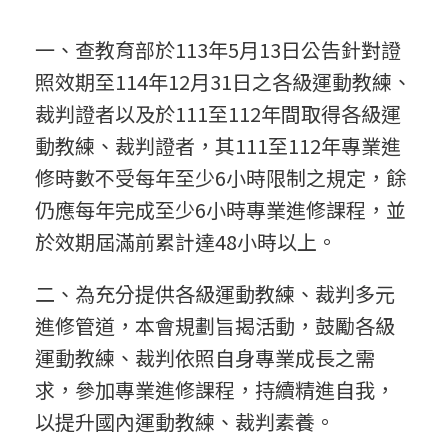
轉
一、查教育部於113年5月13日公告針對證
照效期至114年12月31日之各級運動教練、
知
裁判證者以及於111至112年間取得各級運
動教練、裁判證者，其111至112年專業進
】
修時數不受每年至少6小時限制之規定，餘
仍應每年完成至少6小時專業進修課程，並
中
於效期屆滿前累計達48小時以上。
二、為充分提供各級運動教練、裁判多元
華
進修管道，本會規劃旨揭活動，鼓勵各級
運動教練、裁判依照自身專業成長之需
民
求，參加專業進修課程，持續精進自我，
以提升國內運動教練、裁判素養。