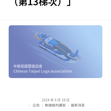
（第13梯次）」
【
2024 年 9 月 18 日
公告
教練裁判講習
最新消息