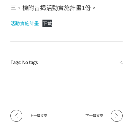
國
三、檢附旨揭活動實施計畫1份。
體
活動實施計畫
下載
育
Tags: No tags
運
動
總
上一篇文章
下一篇文章