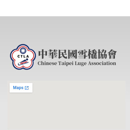
職
業
學
校
辦
理