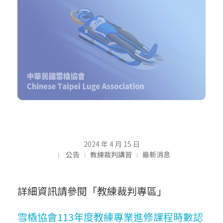
【
2024 年 4 月 15 日
公告
教練裁判講習
最新消息
公
詳細資訊請參閱「教練裁判專區」
告
雪橇協會113年度教練專業進修課程時數認