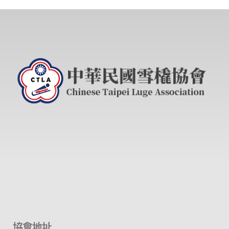
訊
」
協會地址