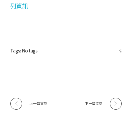
列資訊
】
中
Tags: No tags
華
民
國
上一篇文章
下一篇文章
雪