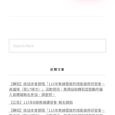
近期文章
【轉知】檢送本會辦理「115年教練暨裁判增能進修研習會－
高雄場（第17梯次）」活動資訊，惠請協助轉知並鼓勵所屬
人員踴躍報名參加，請查照。
【公告】115年B級教練講習會-報名開始
【轉知】檢送本會辦理「115年教練暨裁判增能進修研習會－