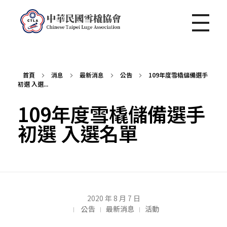
中華民國雪橇協會 Chinese Taipei Luge Association
首頁
消息
最新消息
公告
109年度雪橇儲備選手
初選 入選...
109年度雪橇儲備選手
初選 入選名單
1
2020 年 8 月 7 日
公告
最新消息
活動