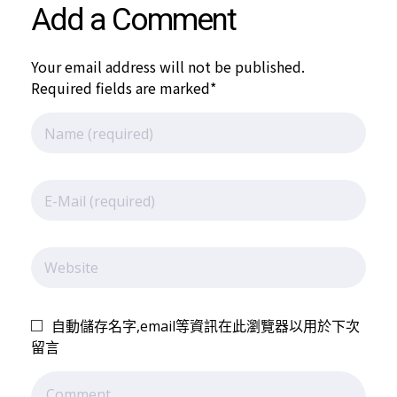
儲
Add a Comment
備
Your email address will not be published.
Required fields are marked*
選
手
初
選
自動儲存名字,email等資訊在此瀏覽器以用於下次
留言