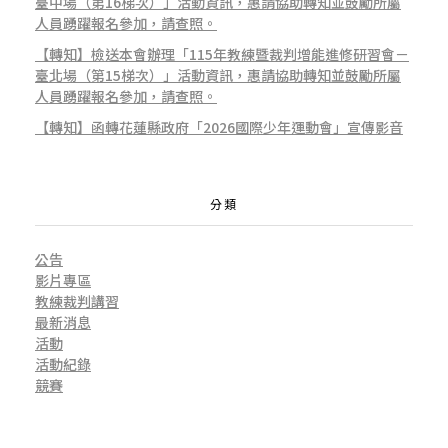
臺中場（第16梯次）」活動資訊，惠請協助轉知並鼓勵所屬
人員踴躍報名參加，請查照。
【轉知】檢送本會辦理「115年教練暨裁判增能進修研習會－
臺北場（第15梯次）」活動資訊，惠請協助轉知並鼓勵所屬
人員踴躍報名參加，請查照。
【轉知】函轉花蓮縣政府「2026國際少年運動會」宣傳影音
分類
公告
影片專區
教練裁判講習
最新消息
活動
活動紀錄
競賽