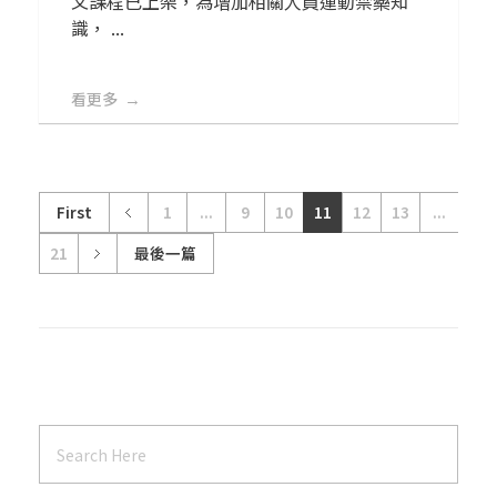
文課程已上架，為增加相關人員運動禁藥知
識， ...
看更多
First
1
...
9
10
11
12
13
...
21
最後一篇