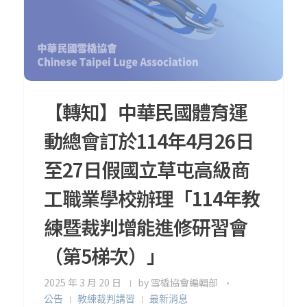
【轉知】中華民國體育運
動總會訂於114年4月26日
至27日假國立草屯高級商
工職業學校辦理「114年教
練暨裁判增能進修研習會
（第5梯次）」
2025 年 3 月 20 日
by
雪橇協會編輯部
公告
教練裁判講習
最新消息