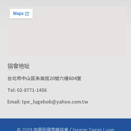
協會地址
台北市中山區朱崙街20號六樓604室
Tel: 02-8771-1456
Email: tpe_lugebob@yahoo.com.tw
© 2019 中華民國雪橇協會 Chinese Taipei Luge