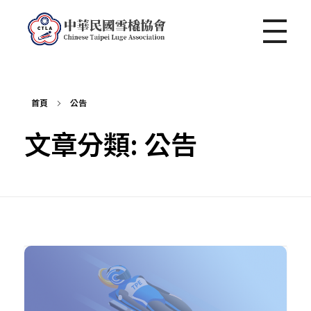
中華民國雪橇協會 Chinese Taipei Luge Association
首頁
公告
文章分類: 公告