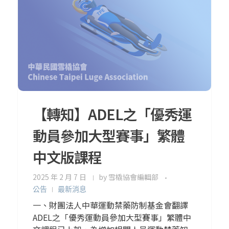
【轉知】ADEL之「優秀運
動員參加大型賽事」繁體
中文版課程
2025 年 2 月 7 日
by
雪橇協會編輯部
公告
最新消息
一、財團法人中華運動禁藥防制基金會翻譯
ADEL之「優秀運動員參加大型賽事」繁體中