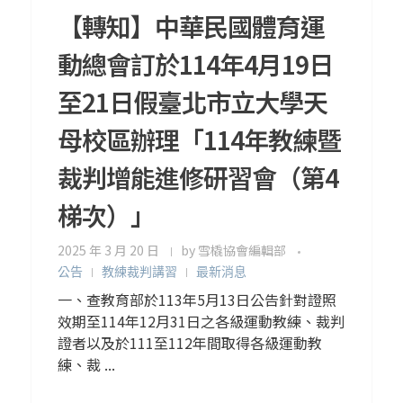
【轉知】中華民國體育運
動總會訂於114年4月19日
至21日假臺北市立大學天
母校區辦理「114年教練暨
裁判增能進修研習會（第4
梯次）」
2025 年 3 月 20 日
by
雪橇協會編輯部
公告
教練裁判講習
最新消息
一、查教育部於113年5月13日公告針對證照
效期至114年12月31日之各級運動教練、裁判
證者以及於111至112年間取得各級運動教
練、裁 ...