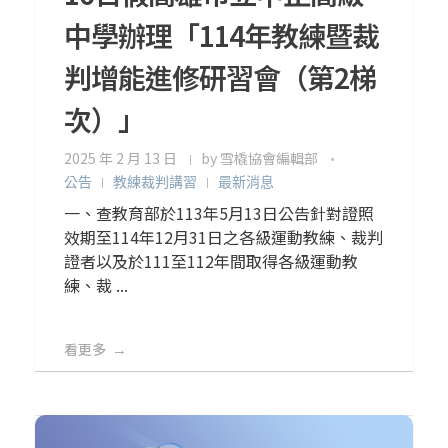
中學辦理「114年教練暨裁
判增能進修研習會（第2梯
次）」
2025 年 2 月 13 日
by
雪橇協會編輯部
公告
教練裁判講習
最新消息
一、查教育部於113年5月13日公告針對證照
效期至114年12月31日之各級運動教練、裁判
證者以及於111至112年間取得各級運動教
練、裁 ...
看更多