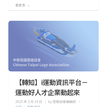
看更多
【轉知】i運動資訊平台－
運動好人才企業動起來
2025 年 3 月 14 日
by
雪橇協會編輯部