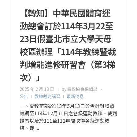
【轉知】中華民國體育運
動總會訂於114年3月22至
23日假臺北市立大學天母
校區辦理「114年教練暨裁
判增能進修研習會（第3梯
次）」
2025 年 2 月 13 日
by
雪橇協會編輯部
公告
教練裁判講習
最新消息
一、查教育部於113年5月13日公告針對證照
效期至114年12月31日之各級運動教練、裁判
證者以及於111至112年間取得各級運動教
練、裁 ...